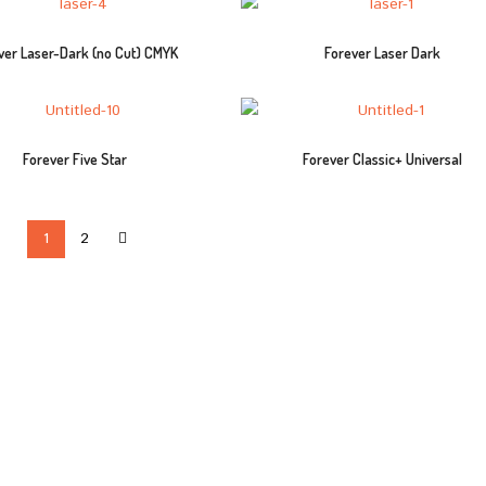
ver Laser-Dark (no Cut) CMYK
Forever Laser Dark
Forever Five Star
Forever Classic+ Universal
1
2