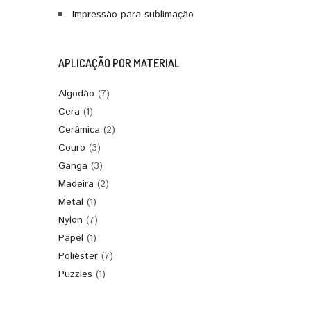
Impressão para sublimação
APLICAÇÃO POR MATERIAL
Algodão
(7)
Cera
(1)
Cerâmica
(2)
Couro
(3)
Ganga
(3)
Madeira
(2)
Metal
(1)
Nylon
(7)
Papel
(1)
Poliéster
(7)
Puzzles
(1)