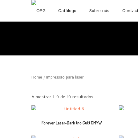
Catálogo
Sobre nós
Contac
Home
/ Impressão para laser
A mostrar 1–9 de 10 resultados
Forever Laser-Dark (no Cut) CMYW