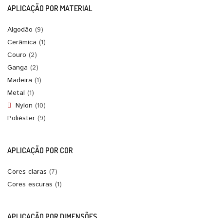
APLICAÇÃO POR MATERIAL
Algodão
(9)
Cerâmica
(1)
Couro
(2)
Ganga
(2)
Madeira
(1)
Metal
(1)
Nylon
(10)
Poliéster
(9)
APLICAÇÃO POR COR
Cores claras
(7)
Cores escuras
(1)
APLICAÇÃO POR DIMENSÕES