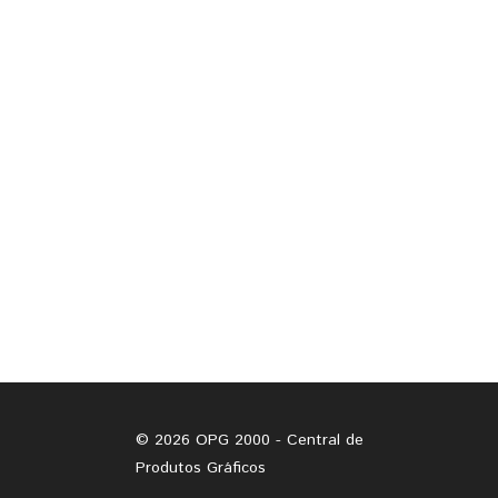
© 2026 OPG 2000 - Central de
Produtos Gráficos