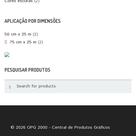
Cores escuras
(2)
APLICAÇÃO POR DIMENSÕES
50 cm x 25 m
(2)
75 cm x 25 m
(2)
PESQUISAR PRODUTOS
© 2026 OPG 2000 - Central de Produtos Gráficos