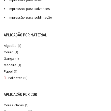
Impressão para laser
Impressão para solventes
Impressão para sublimação
APLICAÇÃO POR MATERIAL
Algodão
(1)
Couro
(1)
Ganga
(1)
Madeira
(1)
Papel
(1)
Poliéster
(2)
APLICAÇÃO POR COR
Cores claras
(1)