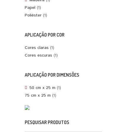
Madeira
(1)
Papel
(1)
Poliéster
(1)
APLICAÇÃO POR COR
Cores claras
(1)
Cores escuras
(1)
APLICAÇÃO POR DIMENSÕES
50 cm x 25 m
(1)
75 cm x 25 m
(1)
PESQUISAR PRODUTOS