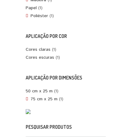
Madeira
(1)
Papel
(1)
Poliéster
(1)
APLICAÇÃO POR COR
Cores claras
(1)
Cores escuras
(1)
APLICAÇÃO POR DIMENSÕES
50 cm x 25 m
(1)
75 cm x 25 m
(1)
PESQUISAR PRODUTOS